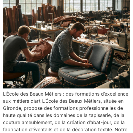
L’École des Beaux Métiers : des formations d’excellence
aux métiers d’art L’École des Beaux Métiers, située en
Gironde, propose des formations professionnelles de
haute qualité dans les domaines de la tapisserie, de la
couture ameublement, de la création d’abat-jour, de la
fabrication d’éventails et de la décoration textile. Notre