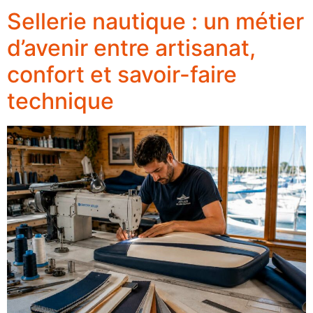
Sellerie nautique : un métier
d’avenir entre artisanat,
confort et savoir-faire
technique