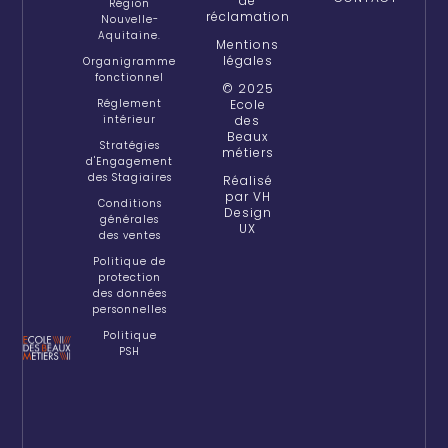
de
Région
réclamation
Nouvelle-
Aquitaine.
Mentions
légales
Organigramme
fonctionnel
© 2025
Réglement
Ecole
intérieur
des
Beaux
Stratégies
métiers
d'Engagement
des Stagiaires
Réalisé
par VH
Conditions
Design
générales
UX
des ventes
Politique de
protection
des données
personnelles
Politique
PSH