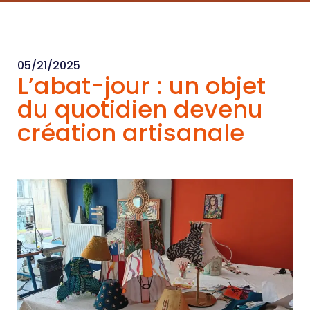
05/21/2025
L’abat-jour : un objet
du quotidien devenu
création artisanale