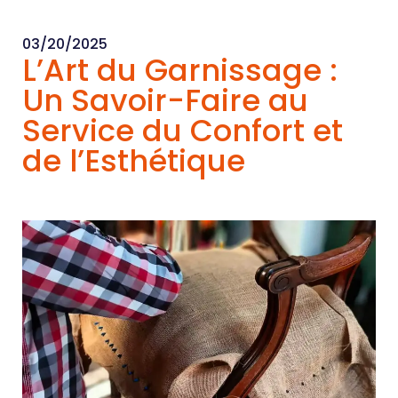
03/20/2025
L’Art du Garnissage :
Un Savoir-Faire au
Service du Confort et
de l’Esthétique