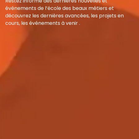
Restez informé des dernières nouvelles et
événements de l’école des beaux métiers et
découvrez les dernières avancées, les projets en
cours, les événements à venir .