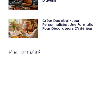
D’avenir
Créer Des Abat-Jour
Personnalisés : Une Formation
Pour Décorateurs D’intérieur
Plus D'actualité
Sellerie Nautique : Un Métier
Technique Et Porteur D’avenir
De Nouvelles Formations
Professionnelles Courtes
Arrivent : Une Opportunité Pour
Se Former Rapidement