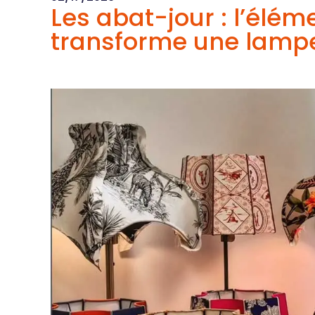
Les abat-jour : l’élém
transforme une lamp