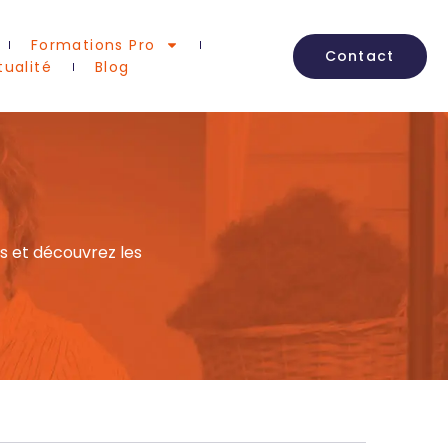
Formations Pro
Contact
tualité
Blog
s et découvrez les