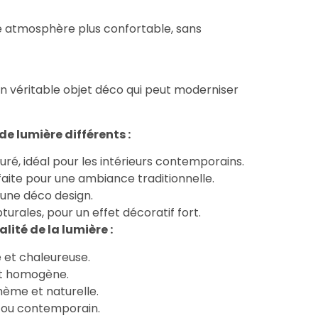
une atmosphère plus confortable, sans
un véritable objet déco qui peut moderniser
de lumière différents :
ré, idéal pour les intérieurs contemporains.
faite pour une ambiance traditionnelle.
 une déco design.
turales, pour un effet décoratif fort.
alité de la lumière :
 et chaleureuse.
 et homogène.
ème et naturelle.
el ou contemporain.