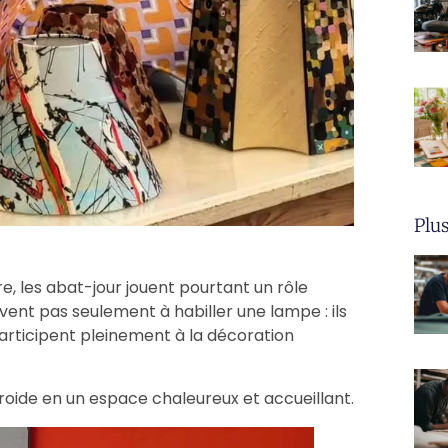
Plus
 les abat-jour jouent pourtant un rôle
rvent pas seulement à habiller une lampe : ils
 participent pleinement à la décoration
froide en un espace chaleureux et accueillant.