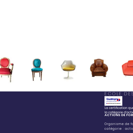
ECOLE DE
La certification qu
la catégorie d’act
ACTIONS DE FO
Organisme de fo
catégorie : act