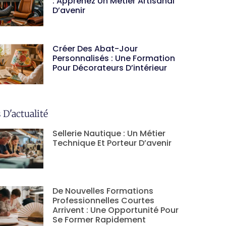
: Apprenez Un Métier Artisanal
D’avenir
Créer Des Abat-Jour
Personnalisés : Une Formation
Pour Décorateurs D’intérieur
 D'actualité
Sellerie Nautique : Un Métier
Technique Et Porteur D’avenir
De Nouvelles Formations
Professionnelles Courtes
Arrivent : Une Opportunité Pour
Se Former Rapidement