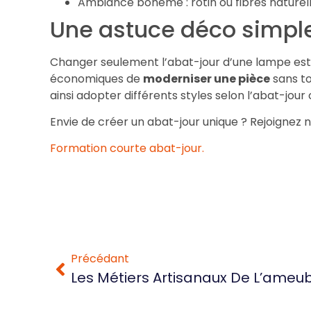
Ambiance bohème : rotin ou fibres naturell
Une astuce déco simpl
Changer seulement l’abat-jour d’une lampe est l
économiques de
moderniser une pièce
sans to
ainsi adopter différents styles selon l’abat-jour c
Envie de créer un abat-jour unique ? Rejoignez no
Formation courte abat-jour.
Précédant