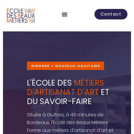
Contact
GIRONDE — NOUVELLE-AQUITAINE
L'ÉCOLE DES
MÉTIERS
D'ARTISANAT D'ART
ET
DU SAVOIR-FAIRE
Située à Guîtres, à 45 minutes de
Bordeaux, l'École des Beaux Métiers
forme aux métiers d'artisanat d'art et