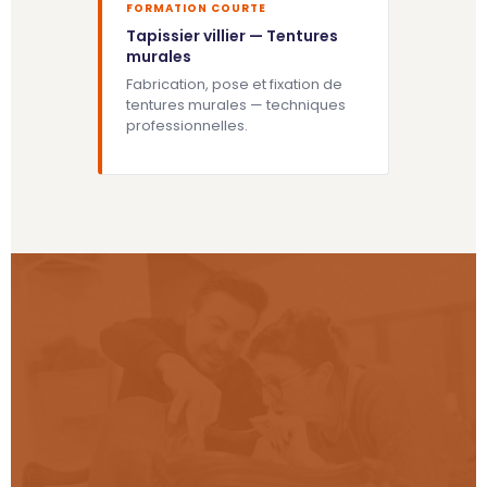
FORMATION COURTE
Tapissier villier — Tentures
murales
Fabrication, pose et fixation de
tentures murales — techniques
professionnelles.