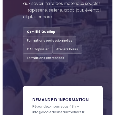
aux savoir-faire des matériaux souples
— tapisserie, sellerie, abat-jour, éventail
et plus encore.
Certifié Qualiopi
Formations professionnelles
CAP Tapissier
Ateliers loisirs
Formations entreprises
DEMANDE D'INFORMATION
Répondez-nous sous 48h —
info@ecoledesbeauxmetiers.fr