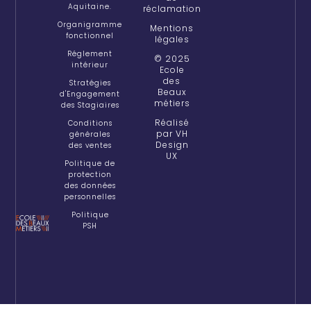
Aquitaine.
réclamation
Organigramme
Mentions
fonctionnel
légales
Réglement
© 2025
intérieur
Ecole
des
Stratégies
Beaux
d'Engagement
métiers
des Stagiaires
Réalisé
Conditions
par VH
générales
Design
des ventes
UX
Politique de
protection
des données
personnelles
Politique
PSH